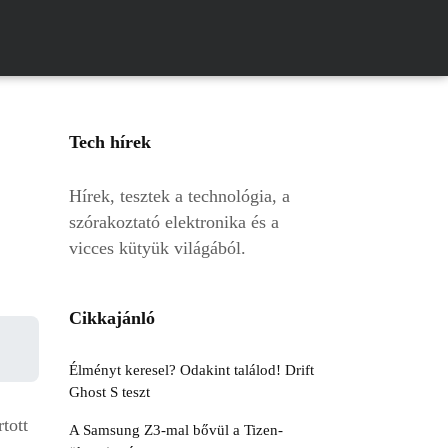
Tech hírek
Hírek, tesztek a technológia, a
szórakoztató elektronika és a
vicces kütyük világából.
Cikkajánló
Élményt keresel? Odakint találod! Drift
Ghost S teszt
tott
A Samsung Z3-mal bővül a Tizen-