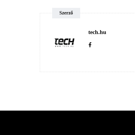
Szerző
tech.hu