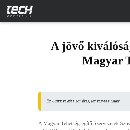
A jövő kiválósá
Magyar 
Ez a cikk elmúlt egy éves, így elavult lehet.
A Magyar Tehetségsegítő Szervezetek Sz