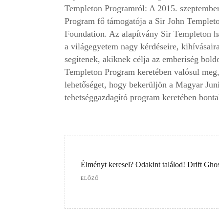
Templeton Programról: A 2015. szeptember
Program fő támogatója a Sir John Templeto
Foundation. Az alapítvány Sir Templeton h
a világegyetem nagy kérdéseire, kihívásaira
segítenek, akiknek célja az emberiség bol
Templeton Program keretében valósul meg, 
lehetőséget, hogy bekerüljön a Magyar Jun
tehetséggazdagító program keretében bontak
Élményt keresel? Odakint találod! Drift Ghos
ELŐZŐ