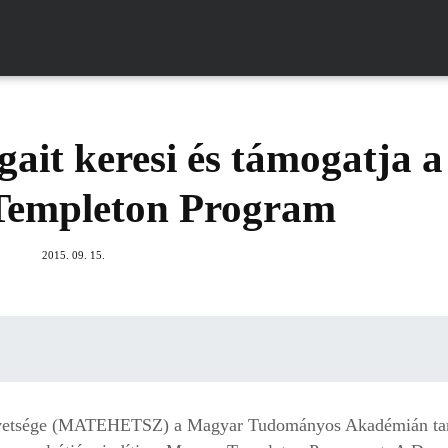
gait keresi és támogatja a
Templeton Program
2015. 09. 15.
övetsége (MATEHETSZ) a Magyar Tudományos Akadémián tar