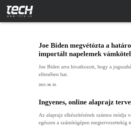
Joe Biden megvétózta a határo
importált napelemek vámkötel
Joe Biden arra hivatkozott, hogy a jogszab
ellenében hat.
2023. 06. 05.
Ingyenes, online alaprajz terv
Az alaprajz elkészítésének számos módja va
egészen a számítógépen megtervezettekig t