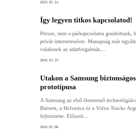
2023. 02. 21.
Így legyen titkos kapcsolatod!
Persze, nem a párkapcsolatra gondoltunk, 
privát internetezésre. Manapság már egyál
valakinek az adatforgalmát,...
2016. 03. 25.
Utakon a Samsung biztonságo
prototípusa
A Samsung az első életmentő technológiával
Burnett, a Helvetica és a Volvo Trucks Ar
fejlesztette. Először...
2016. 02. 08.