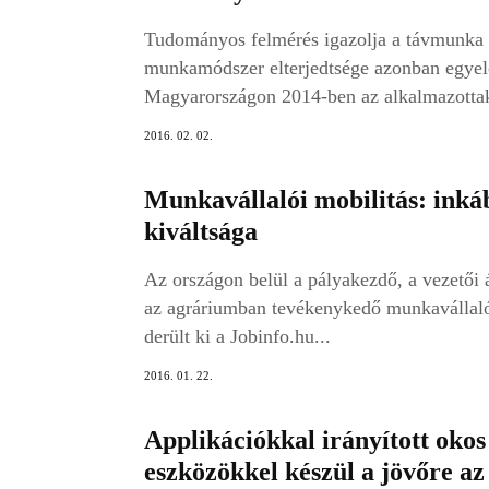
Tudományos felmérés igazolja a távmunka 
munkamódszer elterjedtsége azonban egyelő
Magyarországon 2014-ben az alkalmazottak
2016. 02. 02.
Munkavállalói mobilitás: inkáb
kiváltsága
Az országon belül a pályakezdő, a vezetői 
az agráriumban tevékenykedő munkavállaló
derült ki a Jobinfo.hu...
2016. 01. 22.
Applikációkkal irányított okos
eszközökkel készül a jövőre az