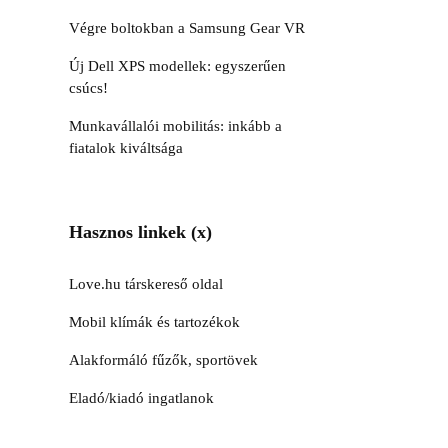
Végre boltokban a Samsung Gear VR
Új Dell XPS modellek: egyszerűen
csúcs!
Munkavállalói mobilitás: inkább a
fiatalok kiváltsága
Hasznos linkek (x)
Love.hu társkereső oldal
Mobil klímák és tartozékok
Alakformáló fűzők, sportövek
Eladó/kiadó ingatlanok