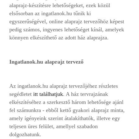
alaprajz-készítésre lehetőségeket, ezek közül
elsősorban az ingatlanok.hu tűnik ki
egyszerűségével, online alaprajz tervezőhöz képest
pedig számos, ingyenes lehetőséget kínál, amelyek
könnyen elkészíthető az adott ház alaprajza.
Ingatlanok.hu alaprajz tervező
Az ingatlanok.hu alaprajz tervezőjéhez részletes
segédletet
itt találhatjuk
. A ház tervrajzának
elkészítéséhez a szerkesztő három lehetősége ajánl
fel számunkra - ebből kettő gyakori alaprajz minta,
amely igényeink szerint átalakíthatók, illetve egy
teljesen üres felület, amellyel szabadon
dolgozhatunk.