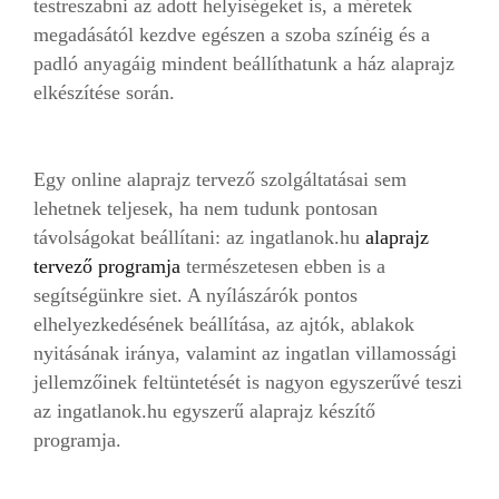
testreszabni az adott helyiségeket is, a méretek
megadásától kezdve egészen a szoba színéig és a
padló anyagáig mindent beállíthatunk a ház alaprajz
elkészítése során.
Egy online alaprajz tervező szolgáltatásai sem
lehetnek teljesek, ha nem tudunk pontosan
távolságokat beállítani: az ingatlanok.hu
alaprajz
tervező programja
természetesen ebben is a
segítségünkre siet. A nyílászárók pontos
elhelyezkedésének beállítása, az ajtók, ablakok
nyitásának iránya, valamint az ingatlan villamossági
jellemzőinek feltüntetését is nagyon egyszerűvé teszi
az ingatlanok.hu egyszerű alaprajz készítő
programja.