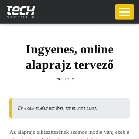
Ingyenes, online
alaprajz tervező
2023. 02. 21.
Ez a cikk elmúlt egy éves, így elavult lehet.
Az alaprajz elkészítésének számos módja van; ezek a