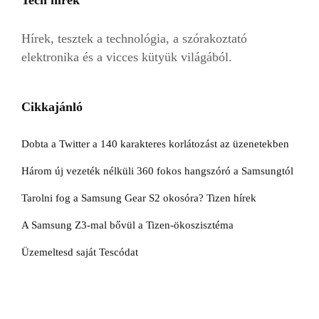
Hírek, tesztek a technológia, a szórakoztató
elektronika és a vicces kütyük világából.
Cikkajánló
Dobta a Twitter a 140 karakteres korlátozást az üzenetekben
Három új vezeték nélküli 360 fokos hangszóró a Samsungtól
Tarolni fog a Samsung Gear S2 okosóra? Tizen hírek
A Samsung Z3-mal bővül a Tizen-ökoszisztéma
Üzemeltesd saját Tescódat