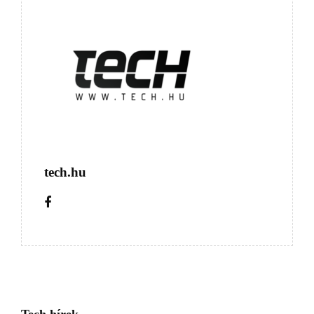
tech.hu
Tech hírek