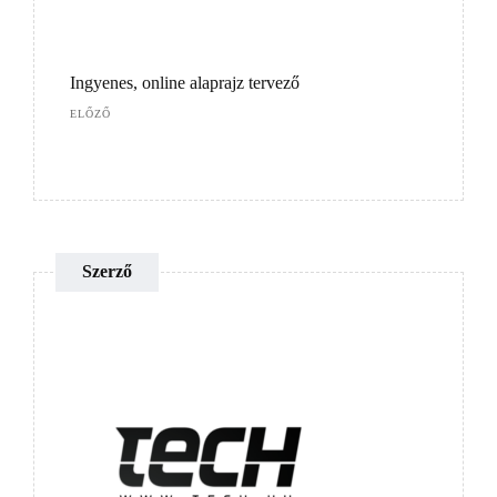
Ingyenes, online alaprajz tervező
ELŐZŐ
Szerző