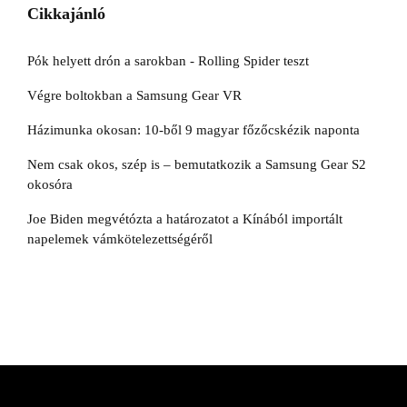
Cikkajánló
Pók helyett drón a sarokban - Rolling Spider teszt
Végre boltokban a Samsung Gear VR
Házimunka okosan: 10-ből 9 magyar főzőcskézik naponta
Nem csak okos, szép is – bemutatkozik a Samsung Gear S2
okosóra
Joe Biden megvétózta a határozatot a Kínából importált
napelemek vámkötelezettségéről