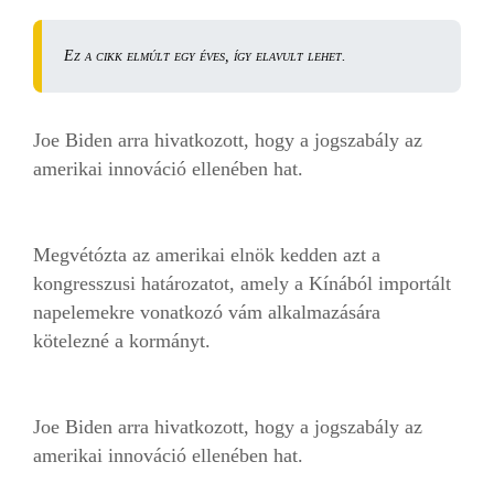
Ez a cikk elmúlt egy éves, így elavult lehet.
Joe Biden arra hivatkozott, hogy a jogszabály az
amerikai innováció ellenében hat.
Megvétózta az amerikai elnök kedden azt a
kongresszusi határozatot, amely a Kínából importált
napelemekre vonatkozó vám alkalmazására
kötelezné a kormányt.
Joe Biden arra hivatkozott, hogy a jogszabály az
amerikai innováció ellenében hat.