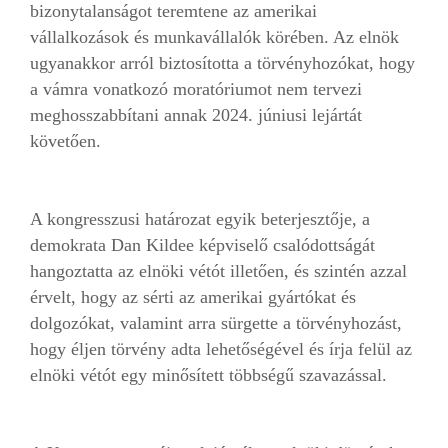
bizonytalanságot teremtene az amerikai
vállalkozások és munkavállalók körében. Az elnök
ugyanakkor arról biztosította a törvényhozókat, hogy
a vámra vonatkozó moratóriumot nem tervezi
meghosszabbítani annak 2024. júniusi lejártát
követően.
A kongresszusi határozat egyik beterjesztője, a
demokrata Dan Kildee képviselő csalódottságát
hangoztatta az elnöki vétót illetően, és szintén azzal
érvelt, hogy az sérti az amerikai gyártókat és
dolgozókat, valamint arra sürgette a törvényhozást,
hogy éljen törvény adta lehetőségével és írja felül az
elnöki vétót egy minősített többségű szavazással.