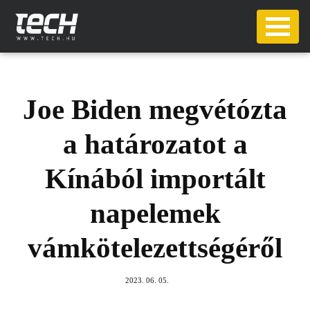
Joe Biden megvétózta
a határozatot a
Kínából importált
napelemek
vámkötelezettségéről
2023. 06. 05.