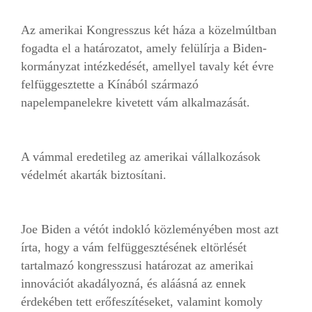
Az amerikai Kongresszus két háza a közelmúltban
fogadta el a határozatot, amely felülírja a Biden-
kormányzat intézkedését, amellyel tavaly két évre
felfüggesztette a Kínából származó
napelempanelekre kivetett vám alkalmazását.
A vámmal eredetileg az amerikai vállalkozások
védelmét akarták biztosítani.
Joe Biden a vétót indokló közleményében most azt
írta, hogy a vám felfüggesztésének eltörlését
tartalmazó kongresszusi határozat az amerikai
innovációt akadályozná, és aláásná az ennek
érdekében tett erőfeszítéseket, valamint komoly