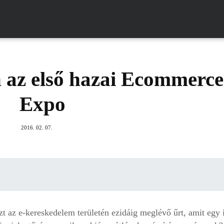
 az első hazai Ecommerce
Expo
2016. 02. 07.
 az e-kereskedelem területén ezidáig meglévő űrt, amit egy 