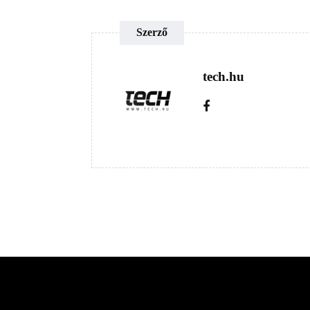
Szerző
tech.hu