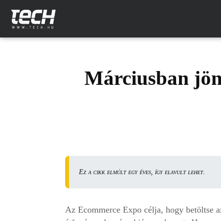
Márciusban jön
Ez a cikk elmúlt egy éves, így elavult lehet.
Az Ecommerce Expo célja, hogy betöltse azt