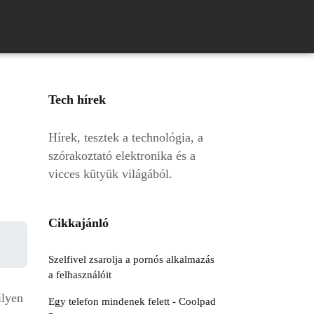
Tech hírek
Hírek, tesztek a technológia, a
szórakoztató elektronika és a
vicces kütyük világából.
Cikkajánló
Szelfivel zsarolja a pornós alkalmazás
a felhasználóit
ilyen
Egy telefon mindenek felett - Coolpad