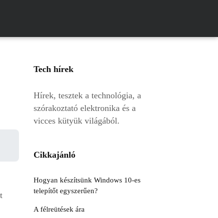
Tech hírek
Hírek, tesztek a technológia, a
szórakoztató elektronika és a
vicces kütyük világából.
Cikkajánló
Hogyan készítsünk Windows 10-es
telepítőt egyszerűen?
t
A félreütések ára