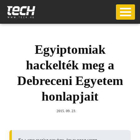
Egyiptomiak
hackelték meg a
Debreceni Egyetem
honlapjait
2015. 09. 23.