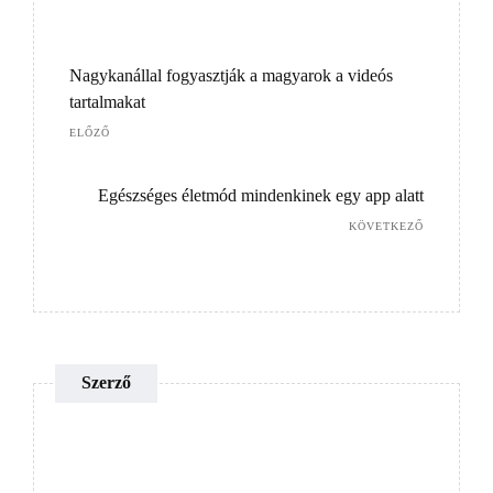
Nagykanállal fogyasztják a magyarok a videós
tartalmakat
ELŐZŐ
Egészséges életmód mindenkinek egy app alatt
KÖVETKEZŐ
Szerző