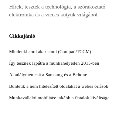
Hírek, tesztek a technológia, a szórakoztató
elektronika és a vicces kütyük világából.
Cikkajánló
Mindenki cool akar lenni (Coolpad/TCCM)
Így tesznek lapátra a munkahelyeden 2015-ben
Akadálymentesít a Samsung és a Beltone
Büntetik a nem hitelesített oldalakat a webes óriások
Munkavállalói mobilitás: inkább a fiatalok kiváltsága