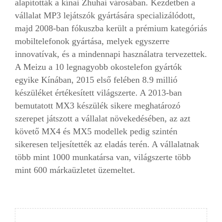
alapították a kínai Zhuhai városában. Kezdetben a
vállalat MP3 lejátszók gyártására specializálódott,
majd 2008-ban fókuszba került a prémium kategóriás
mobiltelefonok gyártása, melyek egyszerre
innovatívak, és a mindennapi használatra tervezettek.
A Meizu a 10 legnagyobb okostelefon gyártók
egyike Kínában, 2015 első felében 8.9 millió
készüléket értékesített világszerte. A 2013-ban
bemutatott MX3 készülék sikere meghatározó
szerepet játszott a vállalat növekedésében, az azt
követő MX4 és MX5 modellek pedig szintén
sikeresen teljesítették az eladás terén. A vállalatnak
több mint 1000 munkatársa van, világszerte több
mint 600 márkaüzletet üzemeltet.