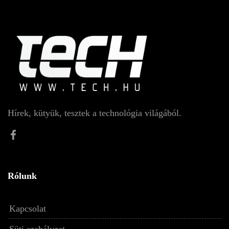
Hírek, kütyük, tesztek a technológia világából.
Rólunk
Kapcsolat
Süti szabályzat