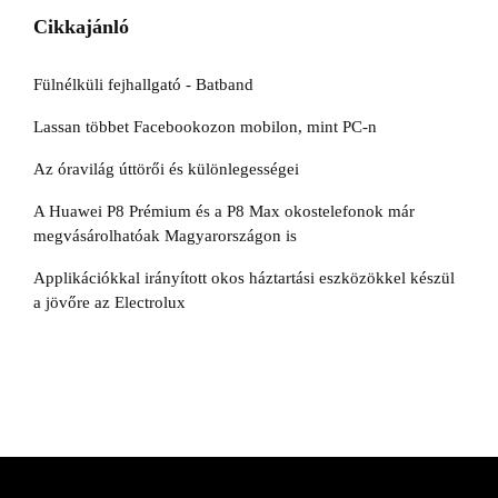
Cikkajánló
Fülnélküli fejhallgató - Batband
Lassan többet Facebookozon mobilon, mint PC-n
Az óravilág úttörői és különlegességei
A Huawei P8 Prémium és a P8 Max okostelefonok már
megvásárolhatóak Magyarországon is
Applikációkkal irányított okos háztartási eszközökkel készül
a jövőre az Electrolux