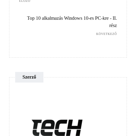
ELŐZŐ
Top 10 alkalmazás Windows 10-es PC-kre - II.
rész
KÖVETKEZŐ
Szerző