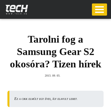
Tarolni fog a
Samsung Gear S2
okosóra? Tizen hírek
2015. 09. 05.
Ez a cikk elmúlt egy éves, így elavult lehet.