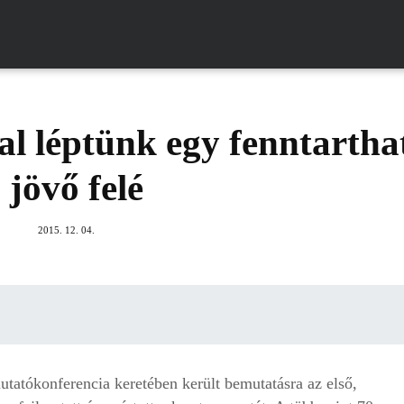
al léptünk egy fenntartha
jövő felé
2015. 12. 04.
ató­konferencia keretében került bemutatásra az első,