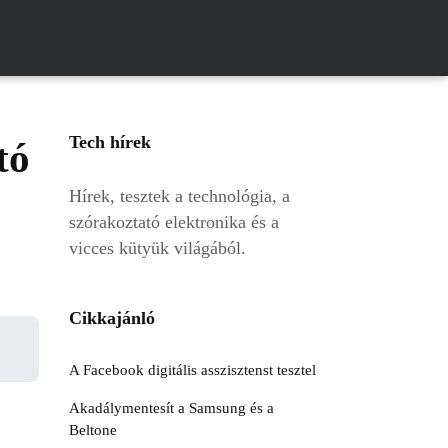
Tech hírek
tó
Hírek, tesztek a technológia, a
szórakoztató elektronika és a
vicces kütyük világából.
Cikkajánló
A Facebook digitális asszisztenst tesztel
Akadálymentesít a Samsung és a
Beltone