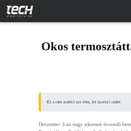
Okos termosztátt
Ez a cikk elmúlt egy éves, így elavult lehet.
December 3-án nagy sikernek örvendő bemut