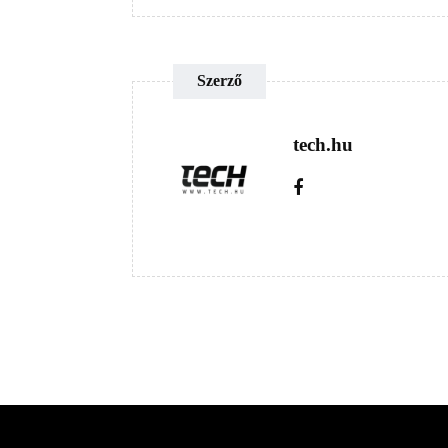
Szerző
tech.hu