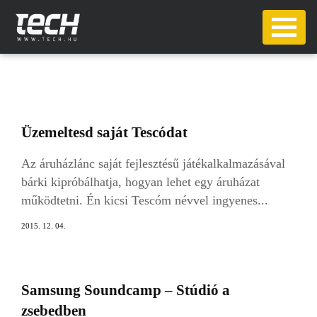
Üzemeltesd saját Tescódat
Az áruházlánc saját fejlesztésű játékalkalmazásával
bárki kipróbálhatja, hogyan lehet egy áruházat
működtetni. Én kicsi Tescóm névvel ingyenes...
2015. 12. 04.
Samsung Soundcamp – Stúdió a
zsebedben