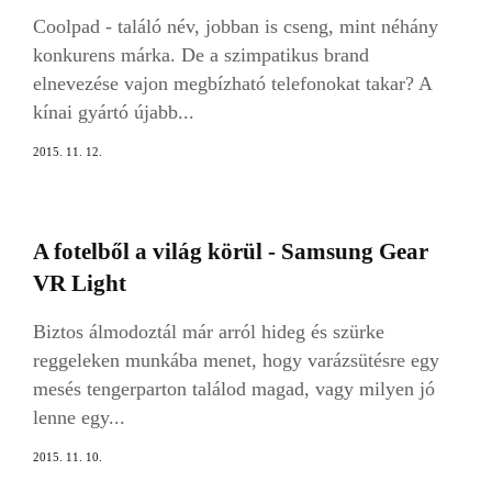
Coolpad - találó név, jobban is cseng, mint néhány
konkurens márka. De a szimpatikus brand
elnevezése vajon megbízható telefonokat takar? A
kínai gyártó újabb...
2015. 11. 12.
A fotelből a világ körül - Samsung Gear
VR Light
Biztos álmodoztál már arról hideg és szürke
reggeleken munkába menet, hogy varázsütésre egy
mesés tengerparton találod magad, vagy milyen jó
lenne egy...
2015. 11. 10.