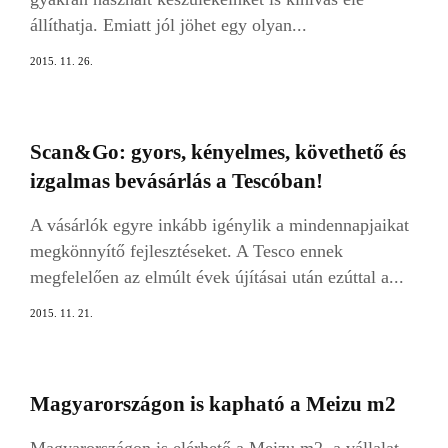
állíthatja. Emiatt jól jöhet egy olyan...
2015. 11. 26.
Scan&Go: gyors, kényelmes, követhető és
izgalmas bevásárlás a Tescóban!
A vásárlók egyre inkább igénylik a mindennapjaikat
megkönnyítő fejlesztéseket. A Tesco ennek
megfelelően az elmúlt évek újításai után ezúttal a...
2015. 11. 21.
Magyarországon is kapható a Meizu m2
Magyarországon is elérhető a Meizu m2, a vállalat