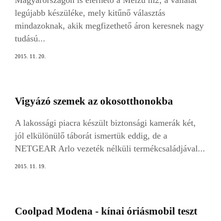
legújabb készüléke, mely kitűnő választás
mindazoknak, akik megfizethető áron keresnek nagy
tudású...
2015. 11. 20.
Vigyázó szemek az okosotthonokba
A lakossági piacra készült biztonsági kamerák két,
jól elkülönülő táborát ismertük eddig, de a
NETGEAR Arlo vezeték nélküli termékcsaládjával...
2015. 11. 19.
Coolpad Modena - kínai óriásmobil teszt