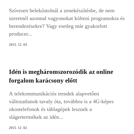
Szívesen belekóstolnál a zenekészítésbe, de nem
szeretnél azonnal vagyonokat költeni programokra és
berendezésekre? Vagy esetleg már gyakorlott
producer...
2015. 12. 03.
Idén is megháromszorozódik az online
forgalom karácsony előtt
A telekommunikációs trendek alapvetően
változatlanok tavaly óta, továbbra is a 4G-képes
okostelefonok és táblagépek lesznek a
slágertermékek az idén...
2015. 12. 02.