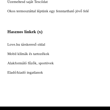
Üzemeltesd saját Tescódat
Okos termosztáttal léptünk egy fenntartható jövő felé
Hasznos linkek (x)
Love.hu társkereső oldal
Mobil klímák és tartozékok
Alakformáló fűzők, sportövek
Eladó/kiadó ingatlanok